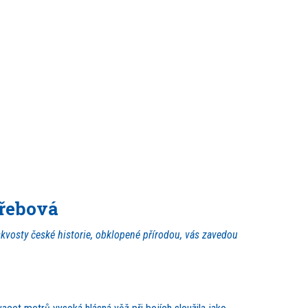
Třebová
kvosty české historie, obklopené přírodou, vás zavedou