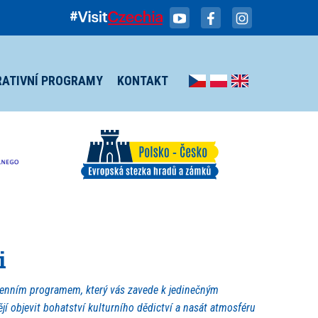
RATIVNÍ PROGRAMY
KONTAKT
i
udenním programem, který vás zavede k jedinečným
ějí objevit bohatství kulturního dědictví a nasát atmosféru