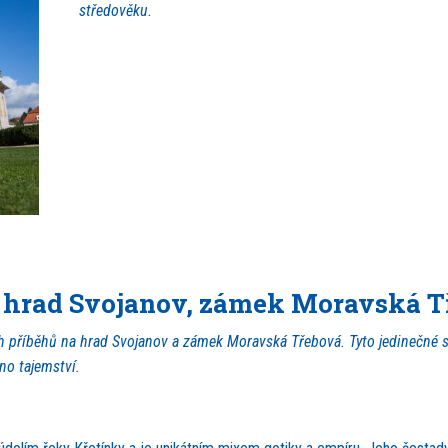
středověku.
 hrad Svojanov, zámek Moravská 
ch příběhů na hrad Svojanov a zámek Moravská Třebová. Tyto jedinečné s
no tajemství.