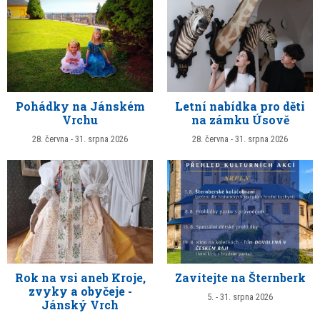
Pohádky na Jánském
Letní nabídka pro děti
Vrchu
na zámku Úsově
28. června - 31. srpna 2026
28. června - 31. srpna 2026
Rok na vsi aneb Kroje,
Zavítejte na Šternberk
zvyky a obyčeje -
5. - 31. srpna 2026
Jánský Vrch