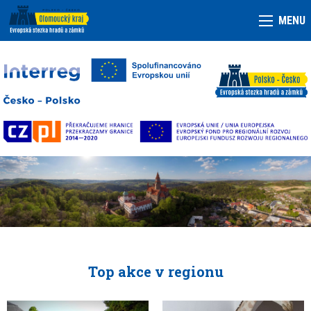
MENU
Top akce v regionu