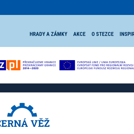
HRADY A ZÁMKY
AKCE
O STEZCE
INSPI
ČERNÁ VĚŽ