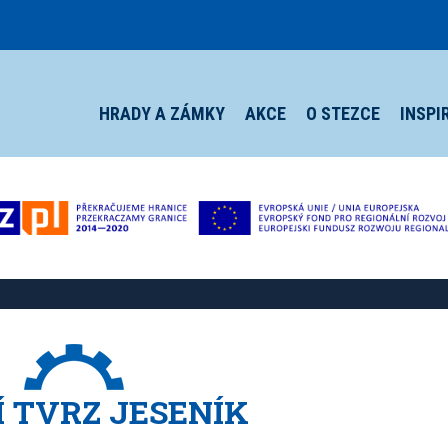
HRADY A ZÁMKY
AKCE
O STEZCE
INSPI
 TVRZ JESENÍK