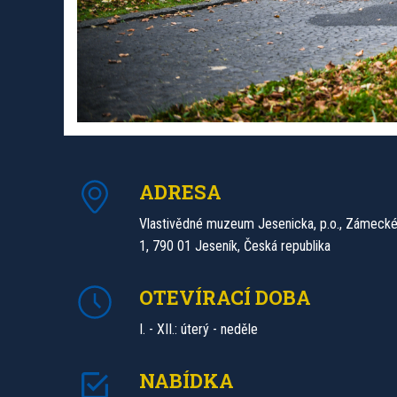
ADRESA
Vlastivědné muzeum Jesenicka, p.o., Zámecké
1, 790 01 Jeseník, Česká republika
OTEVÍRACÍ DOBA
I. - XII.: úterý - neděle
NABÍDKA