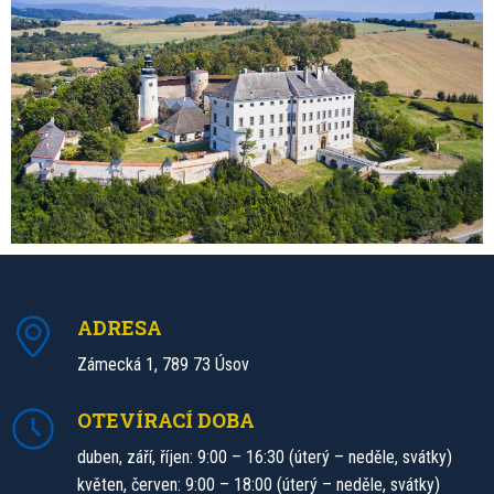
ADRESA
Zámecká 1, 789 73 Úsov
OTEVÍRACÍ DOBA
duben, září, říjen: 9:00 – 16:30 (úterý – neděle, svátky)
květen, červen: 9:00 – 18:00 (úterý – neděle, svátky)