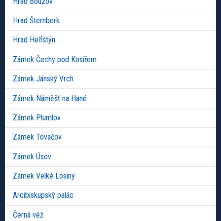
Hrad Bouzov
Hrad Šternberk
Hrad Helfštýn
Zámek Čechy pod Kosířem
Zámek Jánský Vrch
Zámek Náměšť na Hané
Zámek Plumlov
Zámek Tovačov
Zámek Úsov
Zámek Velké Losiny
Arcibiskupský palác
Černá věž