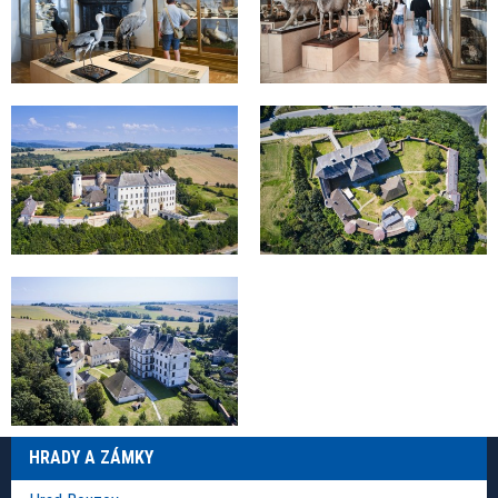
HRADY A ZÁMKY