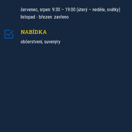
červenec, srpen: 9:30 – 19:00 (úterý – neděle, svátky)
listopad - březen: zavřeno
NABÍDKA
občerstvení, suvenýry