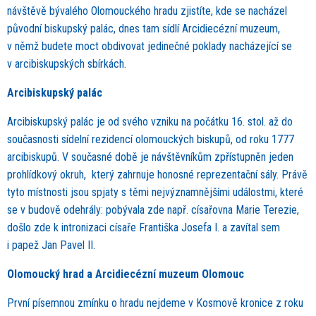
návštěvě bývalého Olomouckého hradu zjistíte, kde se nacházel
původní biskupský palác, dnes tam sídlí Arcidiecézní muzeum,
v němž budete moct obdivovat jedinečné poklady nacházející se
v arcibiskupských sbírkách.
Arcibiskupský palác
Arcibiskupský palác je od svého vzniku na počátku 16. stol. až do
současnosti sídelní rezidencí olomouckých biskupů, od roku 1777
arcibiskupů. V současné době je návštěvníkům zpřístupněn jeden
prohlídkový okruh, který zahrnuje honosné reprezentační sály. Právě
tyto místnosti jsou spjaty s těmi nejvýznamnějšími událostmi, které
se v budově odehrály: pobývala zde např. císařovna Marie Terezie,
došlo zde k intronizaci císaře Františka Josefa I. a zavítal sem
i papež Jan Pavel II.
Olomoucký hrad a Arcidiecézní muzeum Olomouc
První písemnou zmínku o hradu nejdeme v Kosmově kronice z roku