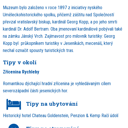
Muzeum bylo založeno v roce 1897 z iniciativy nyského
Uměleckohistorického spolku, přičemž záštitu nad Společností
převzal vratislavský biskup, kardinál Georg Kopp, a po jeho smrti
kardinál Dr. Adolf Bertram. Oba jmenovaní kardinálové pobývali také
na zámku Jánský Vrch. Zajímavost pro milovník turistiky: Georg
Kopp byl průkopníkem turistiky v Jeseníkách, mecenáš, který
nechal označit spousty turistických tras.
Tipy v okolí
Zřícenina Rychleby
Romantikou dýchající hradní zřícenina je vyhledávaným cílem
severozápadní části jesenických hor.
Tipy na ubytování
Historický hotel Chateau Goldenstein, Penzion & Kemp Račí údolí