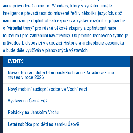
audioprůvodce Cabinet of Wonders, který s využitím umělé
inteligence převádí text do mluvené řeči v několika jazycích, což
nám umožňuje doplnit obsah expozic a výstav, rozšířit je případně
o "virtuální trasy" pro různé věkové skupiny a zpřístupnit naše
muzeum i pro zahraniční návštěvníky. Od prvního lednového týdne je
průvodce k dispozici v expozici Historie a archeologie Jesenicka
a bude dále využíván v plánovaných výstavách.
EVENTS
Nová otevírací doba Olomouckého hradu - Arcidiecézního
muzea v roce 2026
Nový mobilní audioprůvodce ve Vodní tvrzi
Výstavy na Černé věži
Pohádky na Jánském Vrchu
Letní nabídka pro děti na zámku Úsově