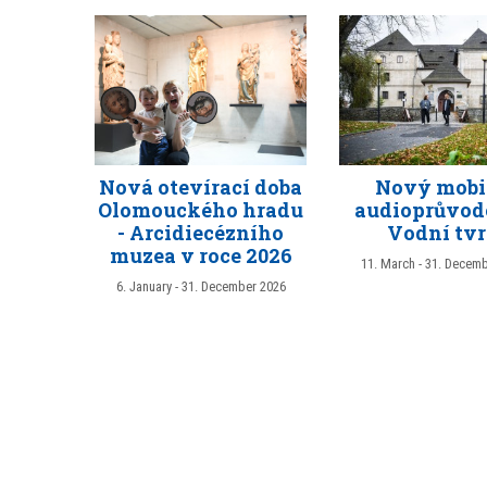
Nová otevírací doba
Nový mobi
Olomouckého hradu
audioprůvod
- Arcidiecézního
Vodní tvr
muzea v roce 2026
11. March - 31. Decem
6. January - 31. December 2026