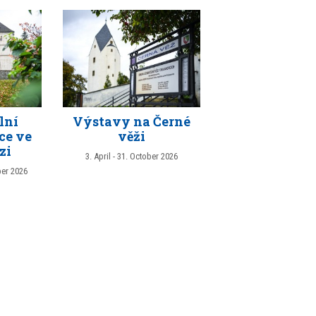
lní
Výstavy na Černé
ce ve
věži
zi
3. April - 31. October 2026
ber 2026