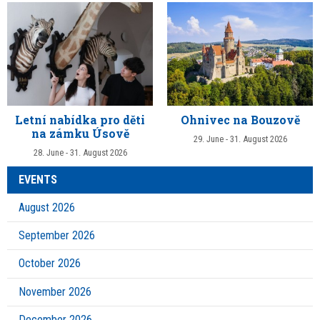
Letní nabídka pro děti
Ohnivec na Bouzově
na zámku Úsově
29. June - 31. August 2026
28. June - 31. August 2026
EVENTS
August 2026
September 2026
October 2026
November 2026
December 2026